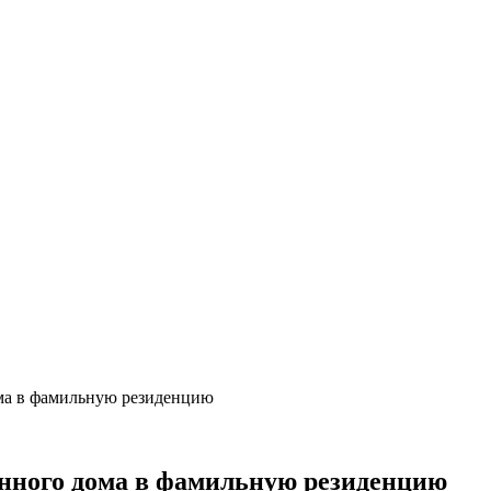
ома в фамильную резиденцию
янного дома в фамильную резиденцию