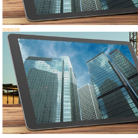
новости