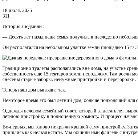
18 июля, 2025
311
История Людмилы:
— Десять лет назад наша семья получила в наследство неболь
Он располагался на небольшом участке земли площадью 15 га. 
Традиционно туалеты располагались вне дома, на участке сред
собственность еще 15 гектаров земли неподалеку. Там росли 
снесены старые заборы, ненужные пристройки и перегородки.
Теперь наш дом выглядит так.
Некоторое время это был летний дом, больше подходящий для 
Однажды вечером семейный совет, который за десять лет выро
летнюю пристройку в полноценную комнату. И процесс началс
Во-первых, мы заново покрыли крышей саму пристройку. Затем
пришлись как нельзя кстати. Мы обшили ими флигель с внутре