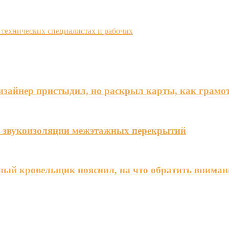
 технических специалистах и рабочих
дизайнер пристыдил, но раскрыл карты, как грамо
я звукоизоляции межэтажных перекрытий
ный кровельщик пояснил, на что обратить вниман