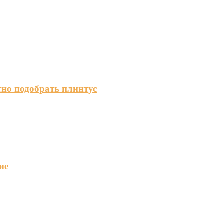
тно подобрать плинтус
ие