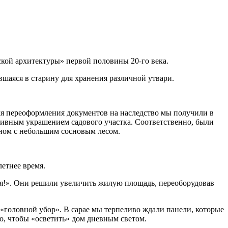
кой архитектуры» первой половины 20-го века.
вшаяся в старину для хранения различной утвари.
емя переоформления документов на наследство мы получили в
зивным украшением садового участка. Соответственно, были
ном с небольшим сосновым лесом.
етнее время.
ься!». Они решили увеличить жилую площадь, переоборудовав
«головной убор». В сарае мы терпеливо ждали панели, которые
о, чтобы «осветить» дом дневным светом.