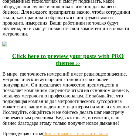
современных технологиях и смогут подсказать, какое
оборудование лучше использовать именно для вашего
бизнеса. Для каждого предприятия важно, чтобы сотрудники
знали, как правильно обращаться с инструментами и
проводить измерения. Ваши работники не только будут
обучены, но и смогут повысить свои компетенции в области
метрологии.
Click here to preview your posts with PRO
themes ››
В мире, где точность измерений имеет решающее значение,
метрологический аутсорсинг становится все более
популярным. Он предлагает множество преимуществ и
позволяет компаниям сосредоточиться на основном бизнесе,
оставляя метрологию профессионалам. Не забывайте, что
подходящая компания для метрологического аутсорсинга
может стать вашим надежным партнером на многих уровнях.
Исследуйте, общайтесь и не бойтесь делать шаг навстречу
современным решениям. Ведь кто знает, возможно, ваш
бизнес благодаря этому только получит новое дыхание!
Предыдущая статья
Чем занимается испытательная