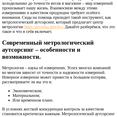
холодильнике до точности весов в магазине – мир измерений
пронизывает нашу жизнь. Взаимосвязи между этими
измерениями и качеством продукции требуют особого
внимания. Сюда на помощь приходит такой инструмент, как
метрологический аутсорсинг, который предлагает центр
метрологии
https://poverka-smy.by/
. Давайте разберёмся, что это
такое и что в себя включает.
Современный метрологический
аутсорсинг – особенности и
возможности.
Метрология – наука об измерениях. Успех многих компаний
во многом зависит от точности и надежности измерений.
Неверное измерение может привести к большим потерям,
рассматриваете ли вы это в:
Экономическом;
Материальном;
Или временном плане.
В условиях жесткой конкуренции контроль за качеством
становится критически важным. Метрологический аутсорсинг