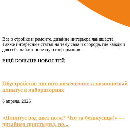
Все о стройке и ремонте, дизайне интерьера ландшафта.
Также интересные статьи на тему сада и огорода, где каждый
для себя найдет полезную информацию
ЕЩЁ БОЛЬШЕ НОВОСТЕЙ
Обустройство чистого помещения: алюминиевый
плинтус в лабораториях
6 апреля, 2026
«Плинтус под цвет пола? Что за безвкусица!» —
дизайнер пристыдил, но...