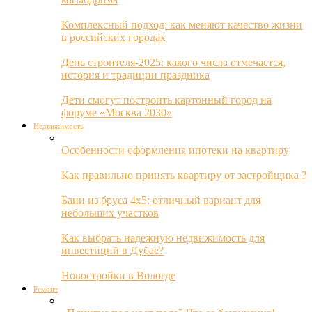
Комплексный подход: как меняют качество жизни
в российских городах
День строителя-2025: какого числа отмечается,
история и традиции праздника
Дети смогут построить картонный город на
форуме «Москва 2030»
Недвижимость
Особенности оформления ипотеки на квартиру
Как правильно принять квартиру от застройщика ?
Бани из бруса 4х5: отличный вариант для
небольших участков
Как выбрать надежную недвижимость для
инвестиций в Дубае?
Новостройки в Вологде
Ремонт