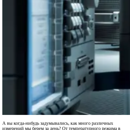
А вы когда-нибудь задумывались, как много различных
измерений мы берем за день? От температурного режима в