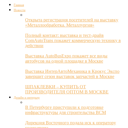
Главная
Новости
Открыта регистрация посетителей на выставку
«Металлообработка. Металлургия»
Полный контакт: выставка и тест-драйв
ComAutoTrans покажет коммерческую технику в
действии
Выставка AutoBusExpo покажет все виды
автобусов на одной площадке в Москве
Выставка ИнтерАвтоМеханика в Крокус Экспо
завершит сезон выставок запчастей в Москве
ШПАКЛЕВКИ – КУПИТЬ ОТ
ПРОИЗВОДИТЕЛЯ ОПТОМ В МОСКВЕ
Дизайн и интерьер
В Петербурге приступили к подготовке
инфраструктуры для строительства ВСМ
Дирекция Восточного подала иск к оператору
космодрома