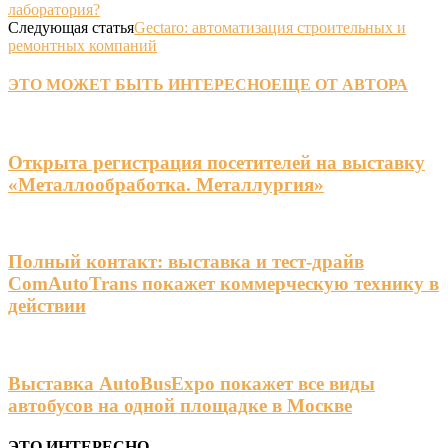
лаборатория?
Следующая статья
Gectaro: автоматизация строительных и
ремонтных компаний
ЭТО МОЖЕТ БЫТЬ ИНТЕРЕСНО
ЕЩЕ ОТ АВТОРА
Открыта регистрация посетителей на выставку
«Металлообработка. Металлургия»
Полный контакт: выставка и тест-драйв
ComAutoTrans покажет коммерческую технику в
действии
Выставка AutoBusExpo покажет все виды
автобусов на одной площадке в Москве
ЭТО ИНТЕРЕСНО