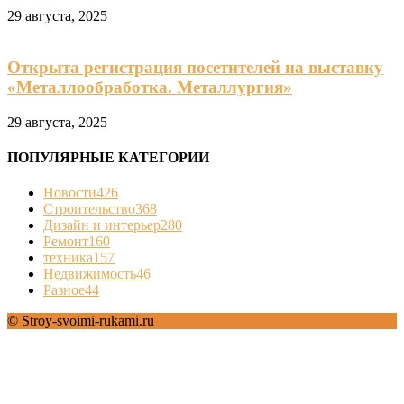
29 августа, 2025
Открыта регистрация посетителей на выставку
«Металлообработка. Металлургия»
29 августа, 2025
ПОПУЛЯРНЫЕ КАТЕГОРИИ
Новости
426
Строительство
368
Дизайн и интерьер
280
Ремонт
160
техника
157
Недвижимость
46
Разное
44
© Stroy-svoimi-rukami.ru