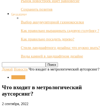
Рынок новостроек ищет равновесие
Сохранить позитив
Сад и огород
Выбор аккумуляторной газонокосилки
Как правильно выращивать садовую голубику ?
Как правильно посадить дерево?
Стили ландшафтного дизайна: что нужно знать?
Виды камней в ландшафтном дизайне
Домой
Новости
Что входит в метрологический аутсорсинг?
Новости
Что входит в метрологический
аутсорсинг?
2 сентября, 2022