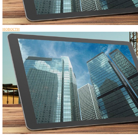
новости