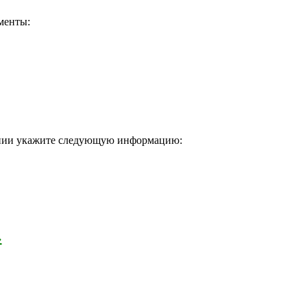
менты:
лении укажите следующую информацию:
›