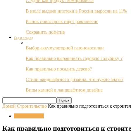
Студии как продукт компромисса
В июле выдачи ипотеки в России выросли на 11%
Рынок новостроек ищет равновесие
Сохранить позитив
Сад и огород
Выбор аккумуляторной газонокосилки
Как правильно выращивать садовую голубику ?
Как правильно посадить дерево?
Стили ландшафтного дизайна: что нужно знать?
Виды камней в ландшафтном дизайне
Домой
Строительство
Как правильно подготовиться к строител
Строительство
Как правильно подготовиться к строит