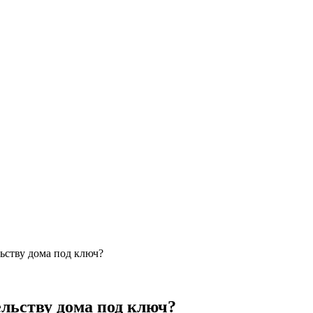
ьству дома под ключ?
ельству дома под ключ?