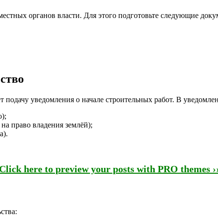
местных органов власти. Для этого подготовьте следующие доку
ьство
ет подачу уведомления о начале строительных работ. В уведом
);
 на право владения землёй);
а).
Click here to preview your posts with PRO themes ›
ства: