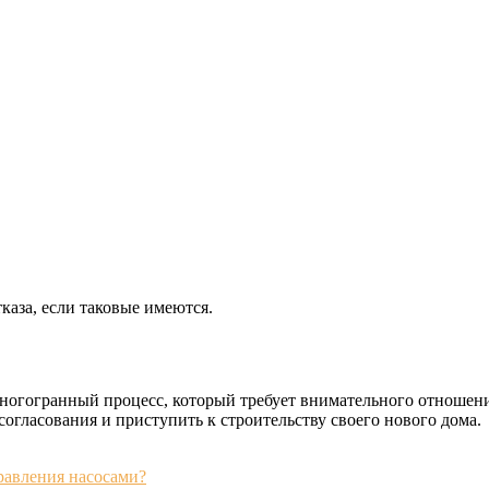
аза, если таковые имеются.
ногогранный процесс, который требует внимательного отношени
огласования и приступить к строительству своего нового дома.
равления насосами?