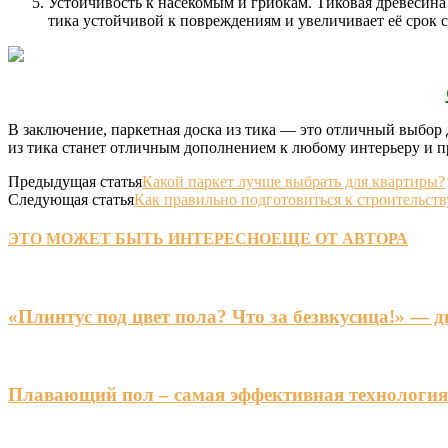
Устойчивость к насекомым и грибкам. Тиковая древесина
тика устойчивой к повреждениям и увеличивает её срок 
В заключение, паркетная доска из тика — это отличный выбор 
из тика станет отличным дополнением к любому интерьеру и 
Предыдущая статья
Какой паркет лучше выбрать для квартиры?
Следующая статья
Как правильно подготовиться к строительств
ЭТО МОЖЕТ БЫТЬ ИНТЕРЕСНО
ЕЩЕ ОТ АВТОРА
«Плинтус под цвет пола? Что за безвкусица!» — 
Плавающий пол – самая эффективная технологи