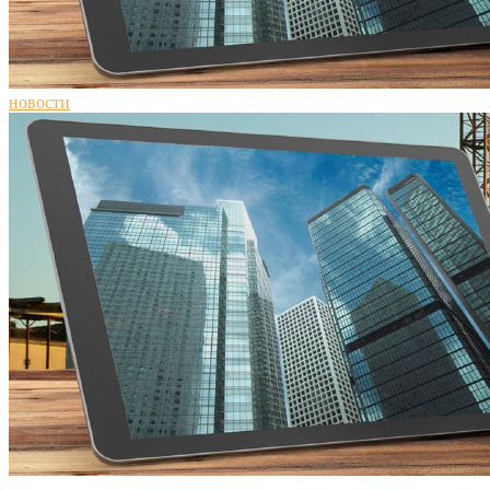
новости