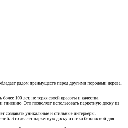
обладает рядом преимуществ перед другими породами дерева.
олее 100 лет, не теряя своей красоты и качества.
 и гниению. Это позволяет использовать паркетную доску из
яет создавать уникальные и стильные интерьеры.
ний. Это делает паркетную доску из тика безопасной для