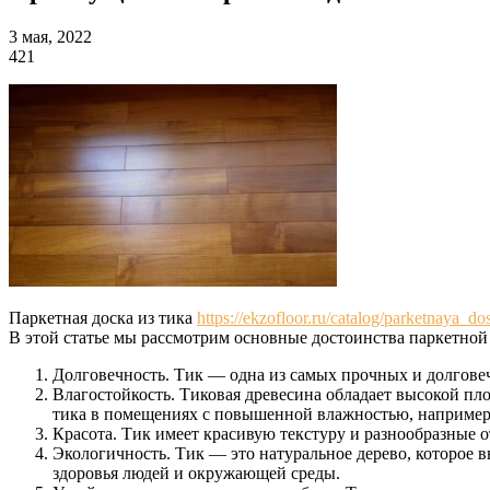
3 мая, 2022
421
Паркетная доска из тика
https://ekzofloor.ru/catalog/parketnaya_dos
В этой статье мы рассмотрим основные достоинства паркетной 
Долговечность. Тик — одна из самых прочных и долговечн
Влагостойкость. Тиковая древесина обладает высокой пло
тика в помещениях с повышенной влажностью, например,
Красота. Тик имеет красивую текстуру и разнообразные о
Экологичность. Тик — это натуральное дерево, которое 
здоровья людей и окружающей среды.