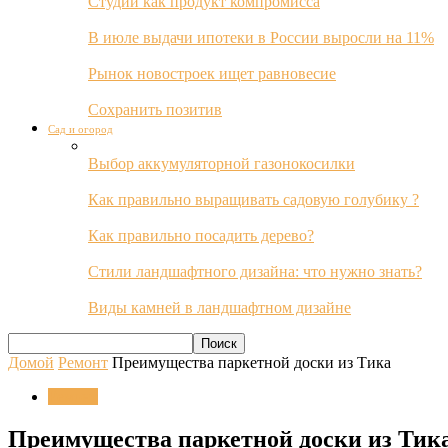
Студии как продукт компромисса
В июле выдачи ипотеки в России выросли на 11%
Рынок новостроек ищет равновесие
Сохранить позитив
Сад и огород
Выбор аккумуляторной газонокосилки
Как правильно выращивать садовую голубику ?
Как правильно посадить дерево?
Стили ландшафтного дизайна: что нужно знать?
Виды камней в ландшафтном дизайне
Домой
Ремонт
Преимущества паркетной доски из Тика
Ремонт
Преимущества паркетной доски из Тик