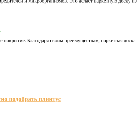
вредителей и микроорганизмов. Это делает паркетную доску из
›
ое покрытие. Благодаря своим преимуществам, паркетная доска
тно подобрать плинтус