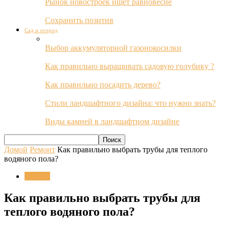
Рынок новостроек ищет равновесие
Сохранить позитив
Сад и огород
Выбор аккумуляторной газонокосилки
Как правильно выращивать садовую голубику ?
Как правильно посадить дерево?
Стили ландшафтного дизайна: что нужно знать?
Виды камней в ландшафтном дизайне
Домой
Ремонт
Как правильно выбрать трубы для теплого
водяного пола?
Ремонт
Как правильно выбрать трубы для
теплого водяного пола?