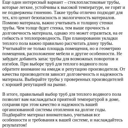
Еще один интересный вариант – стеклопластиковые трубы,
которые легкие, устойчивы к высокой температуре, не горят и
не подвержены гниению. Такие трубы отлично подходят для
тех, кто ценит безопасность и экологичность материалов.
Помимо материала, важно учитывать и толщину стенки
трубы. Чем толще будет стенка, тем выше прочность и
долговечность материала, однако это может отразиться, на ее
гибкость и теплопроводность. При планировании укладки
теплого пола важно правильно рассчитать длину трубы.
Учитывайте не только площадь помещения, но и геометрию
помещения, расположение мебели и другие особенности. Не
забудьте добавить запас трубы для возможных поворотов и
изгибов. При выборе труб для теплого водяного пола
обратите внимание на имидж и репутацию производителя. От
качества производителя зависит долговечность и надежность
материала. Выбирайте трубы у проверенных производителей
с хорошей репутацией на рынке.
В итоге, правильный выбор труб для теплого водяного пола
позволит вам наслаждаться приятной температурой в доме,
сохраняя при этом качество и надежность вашей
организованной системы отопления на долгие годы.
Подбирайте материал внимательно, учитывая все
особенности и требования к вашей системе, и наслаждайтесь
результатом!