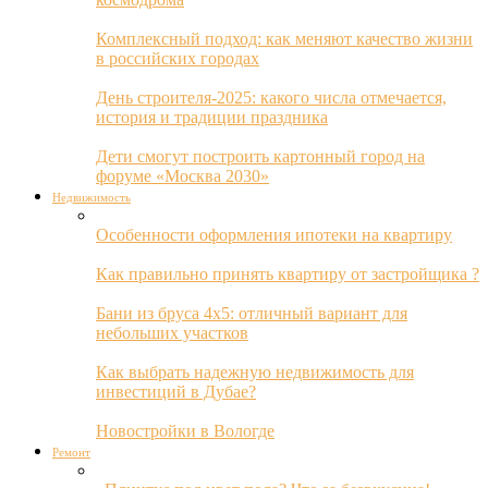
Комплексный подход: как меняют качество жизни
в российских городах
День строителя-2025: какого числа отмечается,
история и традиции праздника
Дети смогут построить картонный город на
форуме «Москва 2030»
Недвижимость
Особенности оформления ипотеки на квартиру
Как правильно принять квартиру от застройщика ?
Бани из бруса 4х5: отличный вариант для
небольших участков
Как выбрать надежную недвижимость для
инвестиций в Дубае?
Новостройки в Вологде
Ремонт