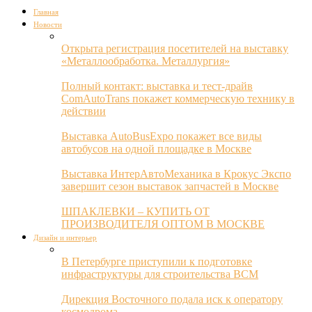
Главная
Новости
Открыта регистрация посетителей на выставку
«Металлообработка. Металлургия»
Полный контакт: выставка и тест-драйв
ComAutoTrans покажет коммерческую технику в
действии
Выставка AutoBusExpo покажет все виды
автобусов на одной площадке в Москве
Выставка ИнтерАвтоМеханика в Крокус Экспо
завершит сезон выставок запчастей в Москве
ШПАКЛЕВКИ – КУПИТЬ ОТ
ПРОИЗВОДИТЕЛЯ ОПТОМ В МОСКВЕ
Дизайн и интерьер
В Петербурге приступили к подготовке
инфраструктуры для строительства ВСМ
Дирекция Восточного подала иск к оператору
космодрома