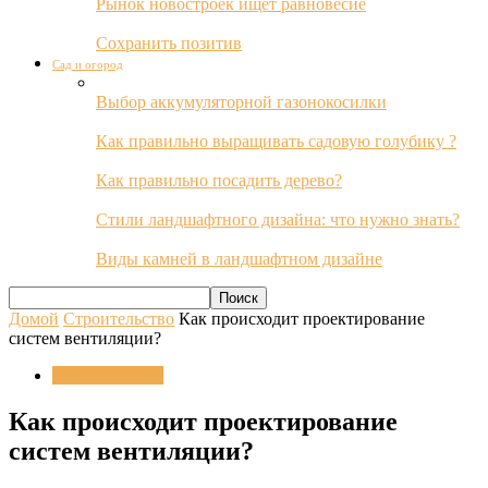
Рынок новостроек ищет равновесие
Сохранить позитив
Сад и огород
Выбор аккумуляторной газонокосилки
Как правильно выращивать садовую голубику ?
Как правильно посадить дерево?
Стили ландшафтного дизайна: что нужно знать?
Виды камней в ландшафтном дизайне
Домой
Строительство
Как происходит проектирование
систем вентиляции?
Строительство
Как происходит проектирование
систем вентиляции?