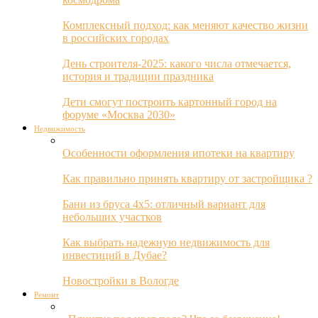
Комплексный подход: как меняют качество жизни
в российских городах
День строителя-2025: какого числа отмечается,
история и традиции праздника
Дети смогут построить картонный город на
форуме «Москва 2030»
Недвижимость
Особенности оформления ипотеки на квартиру
Как правильно принять квартиру от застройщика ?
Бани из бруса 4х5: отличный вариант для
небольших участков
Как выбрать надежную недвижимость для
инвестиций в Дубае?
Новостройки в Вологде
Ремонт