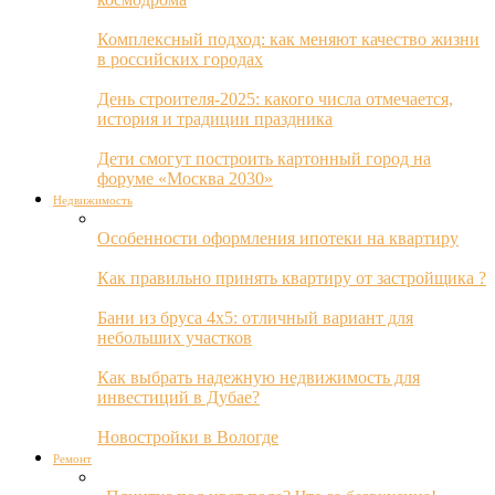
Комплексный подход: как меняют качество жизни
в российских городах
День строителя-2025: какого числа отмечается,
история и традиции праздника
Дети смогут построить картонный город на
форуме «Москва 2030»
Недвижимость
Особенности оформления ипотеки на квартиру
Как правильно принять квартиру от застройщика ?
Бани из бруса 4х5: отличный вариант для
небольших участков
Как выбрать надежную недвижимость для
инвестиций в Дубае?
Новостройки в Вологде
Ремонт