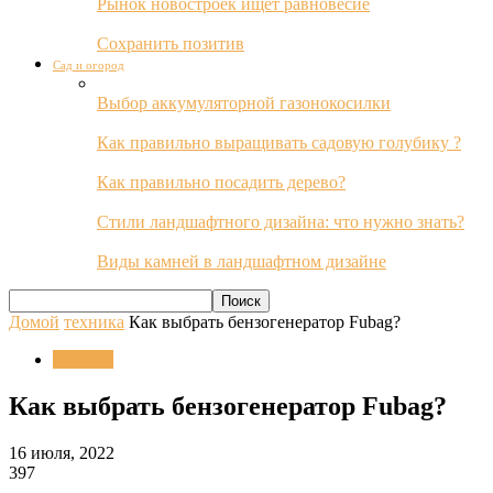
Рынок новостроек ищет равновесие
Сохранить позитив
Сад и огород
Выбор аккумуляторной газонокосилки
Как правильно выращивать садовую голубику ?
Как правильно посадить дерево?
Стили ландшафтного дизайна: что нужно знать?
Виды камней в ландшафтном дизайне
Домой
техника
Как выбрать бензогенератор Fubag?
техника
Как выбрать бензогенератор Fubag?
16 июля, 2022
397