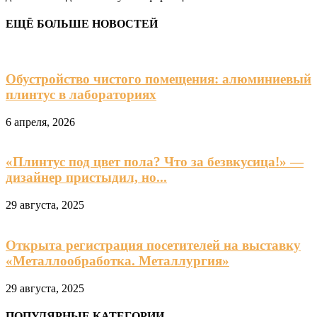
ЕЩЁ БОЛЬШЕ НОВОСТЕЙ
Обустройство чистого помещения: алюминиевый
плинтус в лабораториях
6 апреля, 2026
«Плинтус под цвет пола? Что за безвкусица!» —
дизайнер пристыдил, но...
29 августа, 2025
Открыта регистрация посетителей на выставку
«Металлообработка. Металлургия»
29 августа, 2025
ПОПУЛЯРНЫЕ КАТЕГОРИИ