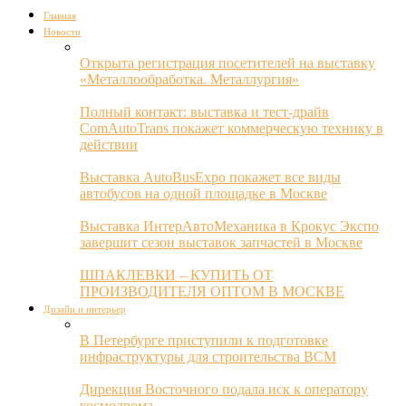
Главная
Новости
Открыта регистрация посетителей на выставку
«Металлообработка. Металлургия»
Полный контакт: выставка и тест-драйв
ComAutoTrans покажет коммерческую технику в
действии
Выставка AutoBusExpo покажет все виды
автобусов на одной площадке в Москве
Выставка ИнтерАвтоМеханика в Крокус Экспо
завершит сезон выставок запчастей в Москве
ШПАКЛЕВКИ – КУПИТЬ ОТ
ПРОИЗВОДИТЕЛЯ ОПТОМ В МОСКВЕ
Дизайн и интерьер
В Петербурге приступили к подготовке
инфраструктуры для строительства ВСМ
Дирекция Восточного подала иск к оператору
космодрома