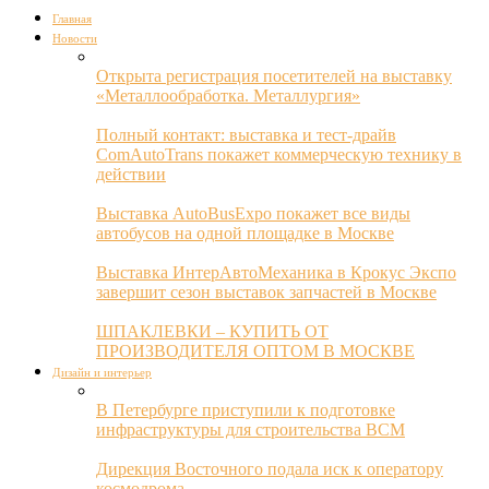
Главная
Новости
Открыта регистрация посетителей на выставку
«Металлообработка. Металлургия»
Полный контакт: выставка и тест-драйв
ComAutoTrans покажет коммерческую технику в
действии
Выставка AutoBusExpo покажет все виды
автобусов на одной площадке в Москве
Выставка ИнтерАвтоМеханика в Крокус Экспо
завершит сезон выставок запчастей в Москве
ШПАКЛЕВКИ – КУПИТЬ ОТ
ПРОИЗВОДИТЕЛЯ ОПТОМ В МОСКВЕ
Дизайн и интерьер
В Петербурге приступили к подготовке
инфраструктуры для строительства ВСМ
Дирекция Восточного подала иск к оператору
космодрома