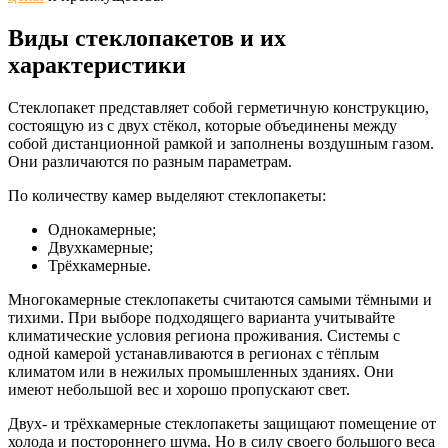
Виды стеклопакетов и их
характеристики
Стеклопакет представляет собой герметичную конструкцию,
состоящую из с двух стёкол, которые объединены между
собой дистанционной рамкой и заполнены воздушным газом.
Они различаются по разным параметрам.
По количеству камер выделяют стеклопакеты:
Однокамерные;
Двухкамерные;
Трёхкамерные.
Многокамерные стеклопакеты считаются самыми тёмными и
тихими. При выборе подходящего варианта учитывайте
климатические условия региона проживания. Системы с
одной камерой устанавливаются в регионах с тёплым
климатом или в нежилых промышленных зданиях. Они
имеют небольшой вес и хорошо пропускают свет.
Двух- и трёхкамерные стеклопакеты защищают помещение от
холода и постороннего шума. Но в силу своего большого веса