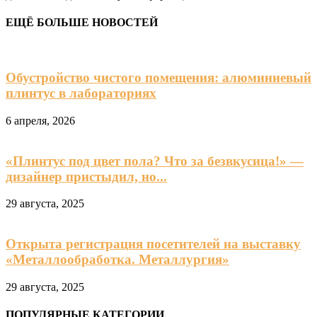
ЕЩЁ БОЛЬШЕ НОВОСТЕЙ
Обустройство чистого помещения: алюминиевый
плинтус в лабораториях
6 апреля, 2026
«Плинтус под цвет пола? Что за безвкусица!» —
дизайнер пристыдил, но...
29 августа, 2025
Открыта регистрация посетителей на выставку
«Металлообработка. Металлургия»
29 августа, 2025
ПОПУЛЯРНЫЕ КАТЕГОРИИ