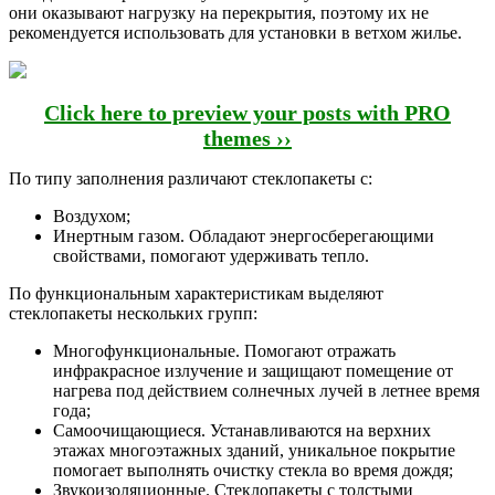
они оказывают нагрузку на перекрытия, поэтому их не
рекомендуется использовать для установки в ветхом жилье.
Click here to preview your posts with PRO
themes ››
По типу заполнения различают стеклопакеты с:
Воздухом;
Инертным газом. Обладают энергосберегающими
свойствами, помогают удерживать тепло.
По функциональным характеристикам выделяют
стеклопакеты нескольких групп:
Многофункциональные. Помогают отражать
инфракрасное излучение и защищают помещение от
нагрева под действием солнечных лучей в летнее время
года;
Самоочищающиеся. Устанавливаются на верхних
этажах многоэтажных зданий, уникальное покрытие
помогает выполнять очистку стекла во время дождя;
Звукоизоляционные. Стеклопакеты с толстыми