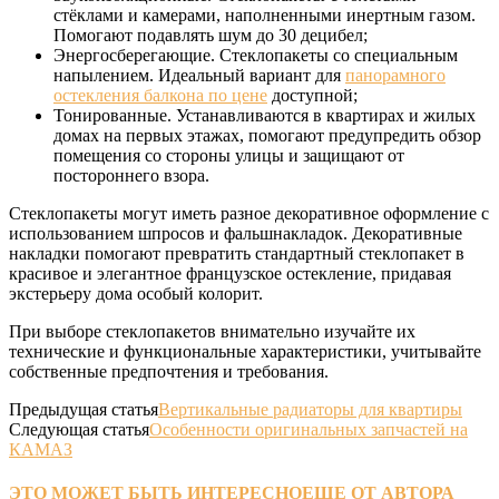
стёклами и камерами, наполненными инертным газом.
Помогают подавлять шум до 30 децибел;
Энергосберегающие. Стеклопакеты со специальным
напылением. Идеальный вариант для
панорамного
остекления балкона по цене
доступной;
Тонированные. Устанавливаются в квартирах и жилых
домах на первых этажах, помогают предупредить обзор
помещения со стороны улицы и защищают от
постороннего взора.
Стеклопакеты могут иметь разное декоративное оформление с
использованием шпросов и фальшнакладок. Декоративные
накладки помогают превратить стандартный стеклопакет в
красивое и элегантное французское остекление, придавая
экстерьеру дома особый колорит.
При выборе стеклопакетов внимательно изучайте их
технические и функциональные характеристики, учитывайте
собственные предпочтения и требования.
Предыдущая статья
Вертикальные радиаторы для квартиры
Следующая статья
Особенности оригинальных запчастей на
КАМАЗ
ЭТО МОЖЕТ БЫТЬ ИНТЕРЕСНО
ЕЩЕ ОТ АВТОРА