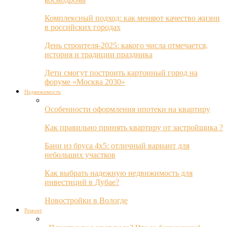
Комплексный подход: как меняют качество жизни
в российских городах
День строителя-2025: какого числа отмечается,
история и традиции праздника
Дети смогут построить картонный город на
форуме «Москва 2030»
Недвижимость
Особенности оформления ипотеки на квартиру
Как правильно принять квартиру от застройщика ?
Бани из бруса 4х5: отличный вариант для
небольших участков
Как выбрать надежную недвижимость для
инвестиций в Дубае?
Новостройки в Вологде
Ремонт