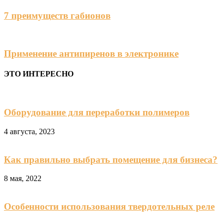
7 преимуществ габионов
Применение антипиренов в электронике
ЭТО ИНТЕРЕСНО
Оборудование для переработки полимеров
4 августа, 2023
Как правильно выбрать помещение для бизнеса?
8 мая, 2022
Особенности использования твердотельных реле