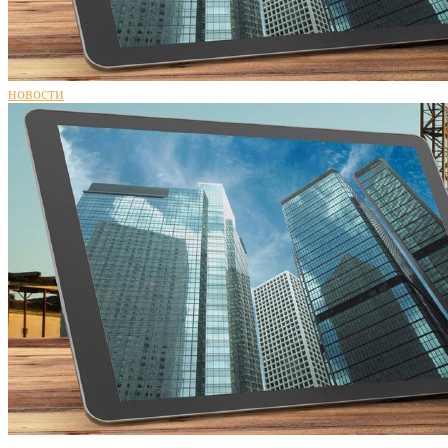
новости