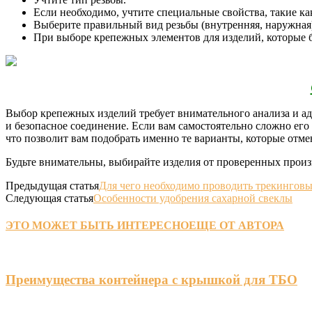
Если необходимо, учтите специальные свойства, такие к
Выберите правильный вид резьбы (внутренняя, наружная)
При выборе крепежных элементов для изделий, которые б
Выбор крепежных изделий требует внимательного анализа и ад
и безопасное соединение. Если вам самостоятельно сложно его
что позволит вам подобрать именно те варианты, которые отме
Будьте внимательны, выбирайте изделия от проверенных произ
Предыдущая статья
Для чего необходимо проводить трекинговы
Следующая статья
Особенности удобрения сахарной свеклы
ЭТО МОЖЕТ БЫТЬ ИНТЕРЕСНО
ЕЩЕ ОТ АВТОРА
Преимущества контейнера с крышкой для ТБО