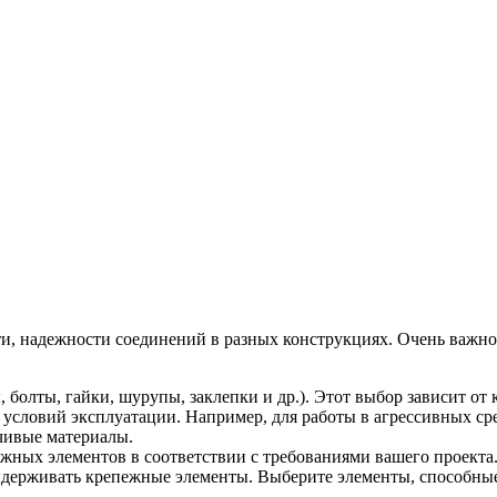
ти, надежности соединений в разных конструкциях. Очень важн
 болты, гайки, шурупы, заклепки и др.). Этот выбор зависит от 
условий эксплуатации. Например, для работы в агрессивных сре
чивые материалы.
жных элементов в соответствии с требованиями вашего проекта
держивать крепежные элементы. Выберите элементы, способные 