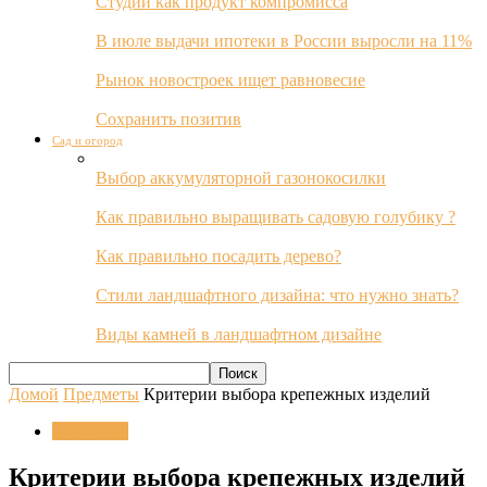
Студии как продукт компромисса
В июле выдачи ипотеки в России выросли на 11%
Рынок новостроек ищет равновесие
Сохранить позитив
Сад и огород
Выбор аккумуляторной газонокосилки
Как правильно выращивать садовую голубику ?
Как правильно посадить дерево?
Стили ландшафтного дизайна: что нужно знать?
Виды камней в ландшафтном дизайне
Домой
Предметы
Критерии выбора крепежных изделий
Предметы
Критерии выбора крепежных изделий