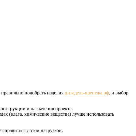
о правильно подобрать изделия
цитадель-крепежа.рф
, и выбор
конструкции и назначения проекта.
дах (влага, химические вещества) лучше использовать
.
справиться с этой нагрузкой.