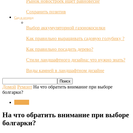
Рынок новостроек ищет равновесие
Сохранить позитив
Сад и огород
Выбор аккумуляторной газонокосилки
Как правильно выращивать садовую голубику ?
Как правильно посадить дерево?
Стили ландшафтного дизайна: что нужно знать?
Виды камней в ландшафтном дизайне
Домой
Ремонт
На что обратить внимание при выборе
болгарки?
Ремонт
На что обратить внимание при выборе
болгарки?