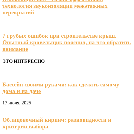
технология звукоизоляции межэтажных
перекрытий
7 грубых ошибок при строительстве крыш.
Опытный кровельщик пояснил, на что обратить
внимание
ЭТО ИНТЕРЕСНО
Бассейн своими руками: как сделать самому
дома и на даче
17 июля, 2025
Облицовочный кирпич: разновидности и
критерии выбора