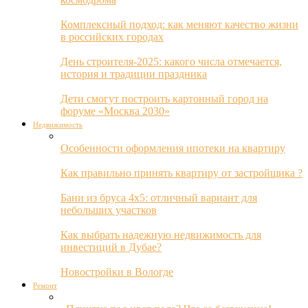
Комплексный подход: как меняют качество жизни
в российских городах
День строителя-2025: какого числа отмечается,
история и традиции праздника
Дети смогут построить картонный город на
форуме «Москва 2030»
Недвижимость
Особенности оформления ипотеки на квартиру
Как правильно принять квартиру от застройщика ?
Бани из бруса 4х5: отличный вариант для
небольших участков
Как выбрать надежную недвижимость для
инвестиций в Дубае?
Новостройки в Вологде
Ремонт