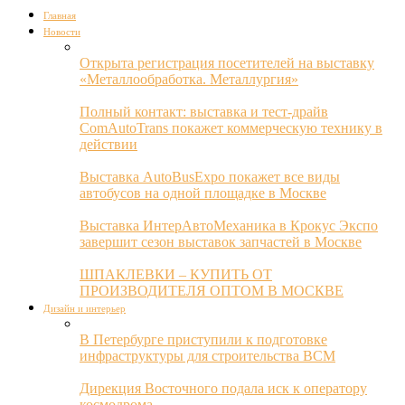
Главная
Новости
Открыта регистрация посетителей на выставку
«Металлообработка. Металлургия»
Полный контакт: выставка и тест-драйв
ComAutoTrans покажет коммерческую технику в
действии
Выставка AutoBusExpo покажет все виды
автобусов на одной площадке в Москве
Выставка ИнтерАвтоМеханика в Крокус Экспо
завершит сезон выставок запчастей в Москве
ШПАКЛЕВКИ – КУПИТЬ ОТ
ПРОИЗВОДИТЕЛЯ ОПТОМ В МОСКВЕ
Дизайн и интерьер
В Петербурге приступили к подготовке
инфраструктуры для строительства ВСМ
Дирекция Восточного подала иск к оператору
космодрома