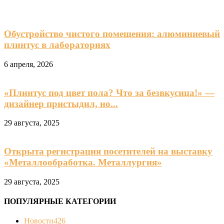
Обустройство чистого помещения: алюминиевый
плинтус в лабораториях
6 апреля, 2026
«Плинтус под цвет пола? Что за безвкусица!» —
дизайнер пристыдил, но...
29 августа, 2025
Открыта регистрация посетителей на выставку
«Металлообработка. Металлургия»
29 августа, 2025
ПОПУЛЯРНЫЕ КАТЕГОРИИ
Новости
426