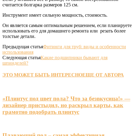
считается болгарка размеров 125 см.
Инструмент имеет сильную мощность, стоимость.
Он является самым оптимальным решением, если планируете
использовать его для домашнего ремонта или резать более
толстые детали.
Предыдущая статья
Фитинги для труб: виды и особенности
использования
Следующая статья
Какие подшипники бывают для
шпинделей?
ЭТО МОЖЕТ БЫТЬ ИНТЕРЕСНО
ЕЩЕ ОТ АВТОРА
«Плинтус под цвет пола? Что за безвкусица!» —
дизайнер пристыдил, но раскрыл карты, как
грамотно подобрать плинтус
Плавающий пол – самая эффективная