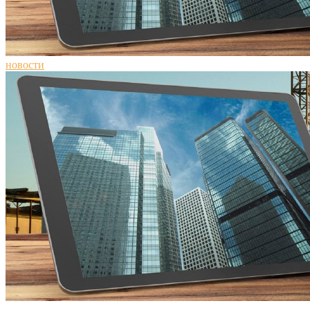
новости