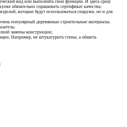
тический вид или выполнять свои функции. И здесь сразу
окупке обязательно спрашивать сертификат качества;
зделий, которые будут использоваться снаружи, но и для
я очень популярный деревянные строительные материалы.
азатель;
олной замены конструкции;
щен. Например, не штукатурить стены, а обшить
›