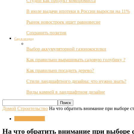
Студии как продукт компромисса
В июле выдачи ипотеки в России выросли на 11%
Рынок новостроек ищет равновесие
Сохранить позитив
Сад и огород
Выбор аккумуляторной газонокосилки
Как правильно выращивать садовую голубику ?
Как правильно посадить дерево?
Стили ландшафтного дизайна: что нужно знать?
Виды камней в ландшафтном дизайне
Домой
Строительство
На что обратить внимание при выборе с
Строительство
На что обратить внимание при выборе 