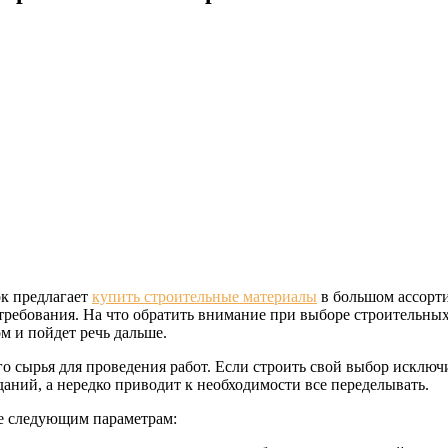
к предлагает
купить строительные материалы
в большом ассорт
 требования. На что обратить внимание при выборе строительны
м и пойдет речь дальше.
го сырья для проведения работ. Если строить свой выбор исключ
даний, а нередко приводит к необходимости все переделывать.
е следующим параметрам: