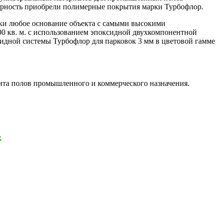
лярность приобрели полимерные покрытия марки Турбофлор.
ски любое основание объекта с самыми высокими
0 кв. м. с использованием эпоксидной двухкомпонентной
сидной системы Турбофлор для парковок 3 мм в цветовой гамме
та полов промышленного и коммерческого назначения.
›