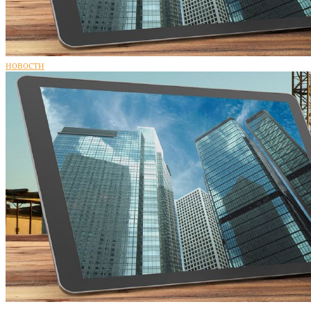
новости