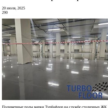
20 июля, 2025
290
Полимерные полы марки Турбофлор на службе столичных ЖК д