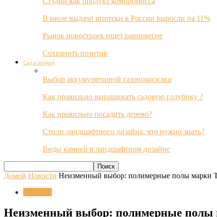
Студии как продукт компромисса
В июле выдачи ипотеки в России выросли на 11%
Рынок новостроек ищет равновесие
Сохранить позитив
Сад и огород
Выбор аккумуляторной газонокосилки
Как правильно выращивать садовую голубику ?
Как правильно посадить дерево?
Стили ландшафтного дизайна: что нужно знать?
Виды камней в ландшафтном дизайне
Домой
Новости
Неизменный выбор: полимерные полы марки 
Новости
Неизменный выбор: полимерные полы 