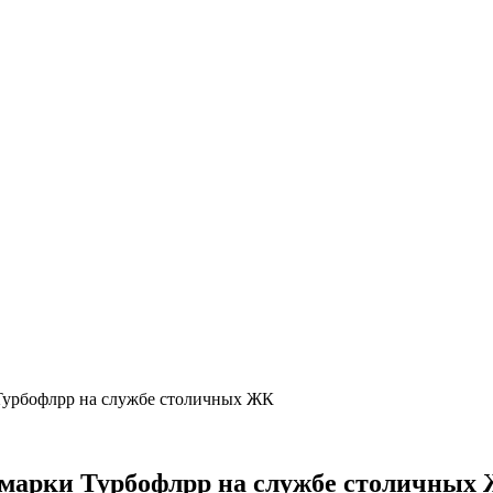
Турбофлрр на службе столичных ЖК
марки Турбофлрр на службе столичных