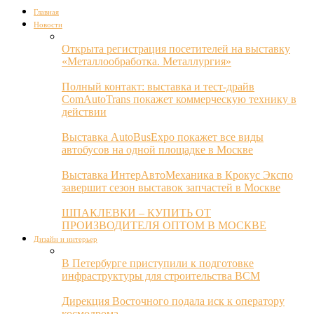
Главная
Новости
Открыта регистрация посетителей на выставку
«Металлообработка. Металлургия»
Полный контакт: выставка и тест-драйв
ComAutoTrans покажет коммерческую технику в
действии
Выставка AutoBusExpo покажет все виды
автобусов на одной площадке в Москве
Выставка ИнтерАвтоМеханика в Крокус Экспо
завершит сезон выставок запчастей в Москве
ШПАКЛЕВКИ – КУПИТЬ ОТ
ПРОИЗВОДИТЕЛЯ ОПТОМ В МОСКВЕ
Дизайн и интерьер
В Петербурге приступили к подготовке
инфраструктуры для строительства ВСМ
Дирекция Восточного подала иск к оператору
космодрома