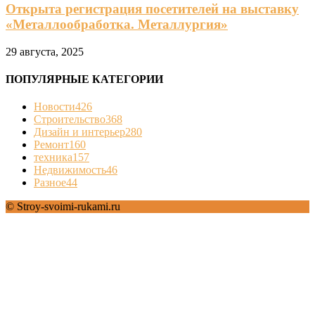
Открыта регистрация посетителей на выставку
«Металлообработка. Металлургия»
29 августа, 2025
ПОПУЛЯРНЫЕ КАТЕГОРИИ
Новости
426
Строительство
368
Дизайн и интерьер
280
Ремонт
160
техника
157
Недвижимость
46
Разное
44
© Stroy-svoimi-rukami.ru