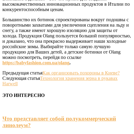
высококачественных инновационных продуктов в Италии по
конкурентоспособным ценам.
Большинство их ботинок спроектированы вокруг подошвы с
поворотными захватами для увеличения сцепления на льду и
снегу, а также имеют хорошую изоляцию для защиты от
холода. Продукция Olang пользуется большой популярностью,
и доказано, что она прекрасно выдерживает наши холодные
российские зимы. Выбирайте только самую лучшую
продукцию для Ваших детей, а детские ботинки от Olang
можно посмотреть, перейдя по ссылке
https://babyfashion.com.ua/olang
.
Предыдущая статья
Как организовать похороны в Киеве?
Следующая статья
Технология хранения зерна в рукавах
Harwell
ЭТО ИНТЕРЕСНО
Что представляет собой полукоммерческий
линолеум?