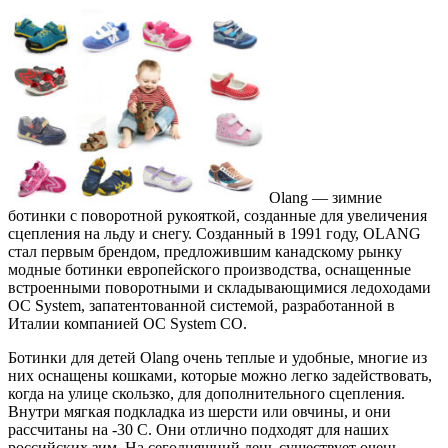
Olang — зимние
ботинки с поворотной рукояткой, созданные для увеличения
сцепления на льду и снегу. Созданный в 1991 году, OLANG
стал первым брендом, предложившим канадскому рынку
модные ботинки европейского производства, оснащенные
встроенными поворотными и складывающимися ледоходами
OC System, запатентованной системой, разработанной в
Италии компанией OC System CO.
Ботинки для детей Olang очень теплые и удобные, многие из
них оснащены кошками, которые можно легко задействовать,
когда на улице скользко, для дополнительного сцепления.
Внутри мягкая подкладка из шерсти или овчины, и они
рассчитаны на -30 C. Они отлично подходят для наших
российских зим. На сегодняшний день существует очень