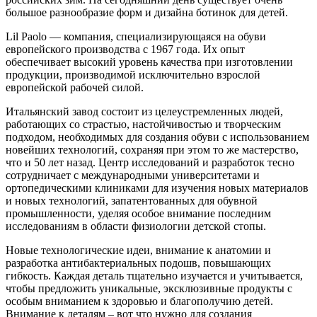
большое разнообразие форм и дизайна ботинок для детей.
Lil Paolo — компания, специализирующаяся на обуви
европейского производства с 1967 года. Их опыт
обеспечивает высокий уровень качества при изготовлении
продукции, производимой исключительно взрослой
европейской рабочей силой.
Итальянский завод состоит из целеустремленных людей,
работающих со страстью, настойчивостью и творческим
подходом, необходимых для создания обуви с использованием
новейших технологий, сохраняя при этом то же мастерство,
что и 50 лет назад. Центр исследований и разработок тесно
сотрудничает с международными университетами и
ортопедическими клиниками для изучения новых материалов
и новых технологий, запатентованных для обувной
промышленности, уделяя особое внимание последним
исследованиям в области физиологии детской стопы.
Новые технологические идеи, внимание к анатомии и
разработка антибактериальных подошв, повышающих
гибкость. Каждая деталь тщательно изучается и учитывается,
чтобы предложить уникальные, эксклюзивные продукты с
особым вниманием к здоровью и благополучию детей.
Внимание к деталям – вот что нужно для создания