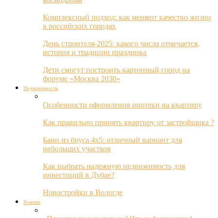
Комплексный подход: как меняют качество жизни
в российских городах
День строителя-2025: какого числа отмечается,
история и традиции праздника
Дети смогут построить картонный город на
форуме «Москва 2030»
Недвижимость
Особенности оформления ипотеки на квартиру
Как правильно принять квартиру от застройщика ?
Бани из бруса 4х5: отличный вариант для
небольших участков
Как выбрать надежную недвижимость для
инвестиций в Дубае?
Новостройки в Вологде
Ремонт