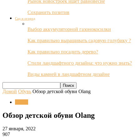
Рынок новостроек ищет равновесие
Сохранить позитив
Сад и огород
Выбор аккумуляторной газонокосилки
Как правильно выращивать садовую голубику ?
Как правильно посадить дерево?
Стили ландшафтного дизайна: что нужно знать?
Виды камней в ландшафтном дизайне
Домой
Обувь
Обзор детской обуви Olang
Обувь
Обзор детской обуви Olang
27 января, 2022
907