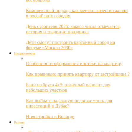
Комплексный подход: как меняют качество жизни
в российских городах
День строителя-2025: какого числа отмечается,
история и традиции праздника
Дети смогут построить картонный город на
форуме «Москва 2030»
Недвижимость
Особенности оформления ипотеки на квартиру
Как правильно принять квартиру от застройщика ?
Бани из бруса 4х5: отличный вариант для
небольших участков
Как выбрать надежную недвижимость для
инвестиций в Дубае?
Новостройки в Вологде
Ремонт