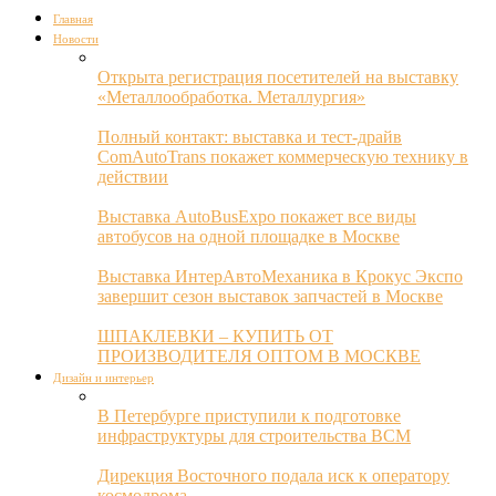
Главная
Новости
Открыта регистрация посетителей на выставку
«Металлообработка. Металлургия»
Полный контакт: выставка и тест-драйв
ComAutoTrans покажет коммерческую технику в
действии
Выставка AutoBusExpo покажет все виды
автобусов на одной площадке в Москве
Выставка ИнтерАвтоМеханика в Крокус Экспо
завершит сезон выставок запчастей в Москве
ШПАКЛЕВКИ – КУПИТЬ ОТ
ПРОИЗВОДИТЕЛЯ ОПТОМ В МОСКВЕ
Дизайн и интерьер
В Петербурге приступили к подготовке
инфраструктуры для строительства ВСМ
Дирекция Восточного подала иск к оператору
космодрома