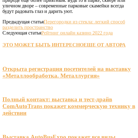
природе еще более приятным. Будь то в парке, сквере или
уличном дворе – современные парковые скамейки всегда
будут радовать глаз и дарить уют.
Предыдущая статья
Перегородки из стекла: легкий способ
разделить пространство
Следующая статья
Рейтинг онлайн казино 2022 года
ЭТО МОЖЕТ БЫТЬ ИНТЕРЕСНО
ЕЩЕ ОТ АВТОРА
Открыта регистрация посетителей на выставку
«Металлообработка. Металлургия»
Полный контакт: выставка и тест-драйв
ComAutoTrans покажет коммерческую технику в
действии
Выставка AutoBusExpo покажет все виды