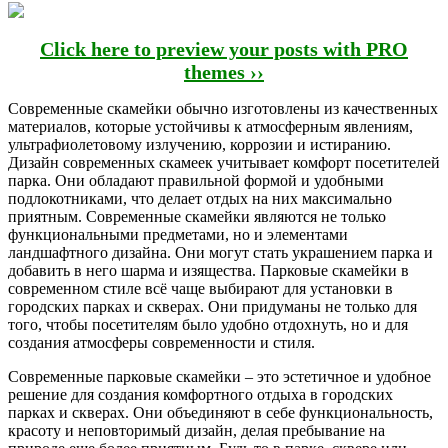
Click here to preview your posts with PRO
themes ››
Современные скамейки обычно изготовлены из качественных
материалов, которые устойчивы к атмосферным явлениям,
ультрафиолетовому излучению, коррозии и истиранию.
Дизайн современных скамеек учитывает комфорт посетителей
парка. Они обладают правильной формой и удобными
подлокотниками, что делает отдых на них максимально
приятным. Современные скамейки являются не только
функциональными предметами, но и элементами
ландшафтного дизайна. Они могут стать украшением парка и
добавить в него шарма и изящества. Парковые скамейки в
современном стиле всё чаще выбирают для установки в
городских парках и скверах. Они придуманы не только для
того, чтобы посетителям было удобно отдохнуть, но и для
создания атмосферы современности и стиля.
Современные парковые скамейки – это эстетичное и удобное
решение для создания комфортного отдыха в городских
парках и скверах. Они объединяют в себе функциональность,
красоту и неповторимый дизайн, делая пребывание на