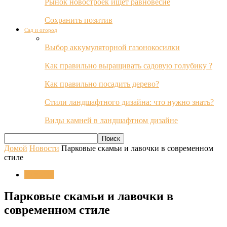
Рынок новостроек ищет равновесие
Сохранить позитив
Сад и огород
Выбор аккумуляторной газонокосилки
Как правильно выращивать садовую голубику ?
Как правильно посадить дерево?
Стили ландшафтного дизайна: что нужно знать?
Виды камней в ландшафтном дизайне
Домой
Новости
Парковые скамьи и лавочки в современном
стиле
Новости
Парковые скамьи и лавочки в
современном стиле