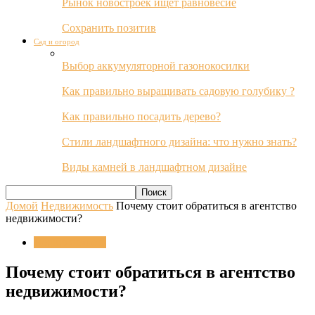
Рынок новостроек ищет равновесие
Сохранить позитив
Сад и огород
Выбор аккумуляторной газонокосилки
Как правильно выращивать садовую голубику ?
Как правильно посадить дерево?
Стили ландшафтного дизайна: что нужно знать?
Виды камней в ландшафтном дизайне
Домой
Недвижимость
Почему стоит обратиться в агентство
недвижимости?
Недвижимость
Почему стоит обратиться в агентство
недвижимости?