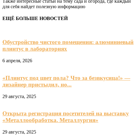
Также интересные статьи на тему сада и огорода, где каждый
для себя найдет полезную информацию
ЕЩЁ БОЛЬШЕ НОВОСТЕЙ
Обустройство чистого помещения: алюминиевый
плинтус в лабораториях
6 апреля, 2026
«Плинтус под цвет пола? Что за безвкусица!» —
дизайнер пристыдил, но...
29 августа, 2025
Открыта регистрация посетителей на выставку
«Металлообработка. Металлургия»
29 августа, 2025