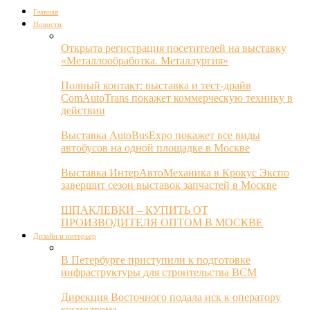
Главная
Новости
Открыта регистрация посетителей на выставку
«Металлообработка. Металлургия»
Полный контакт: выставка и тест-драйв
ComAutoTrans покажет коммерческую технику в
действии
Выставка AutoBusExpo покажет все виды
автобусов на одной площадке в Москве
Выставка ИнтерАвтоМеханика в Крокус Экспо
завершит сезон выставок запчастей в Москве
ШПАКЛЕВКИ – КУПИТЬ ОТ
ПРОИЗВОДИТЕЛЯ ОПТОМ В МОСКВЕ
Дизайн и интерьер
В Петербурге приступили к подготовке
инфраструктуры для строительства ВСМ
Дирекция Восточного подала иск к оператору
космодрома