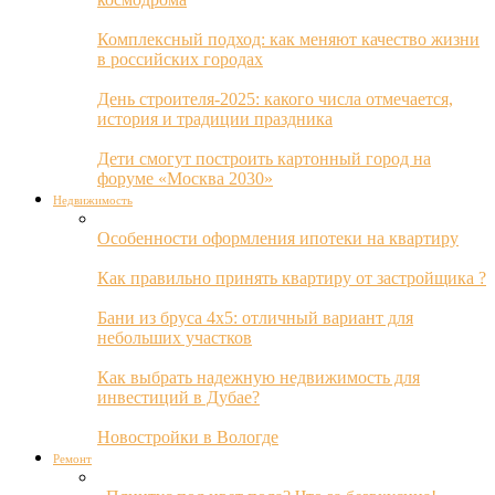
Комплексный подход: как меняют качество жизни
в российских городах
День строителя-2025: какого числа отмечается,
история и традиции праздника
Дети смогут построить картонный город на
форуме «Москва 2030»
Недвижимость
Особенности оформления ипотеки на квартиру
Как правильно принять квартиру от застройщика ?
Бани из бруса 4х5: отличный вариант для
небольших участков
Как выбрать надежную недвижимость для
инвестиций в Дубае?
Новостройки в Вологде
Ремонт