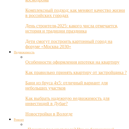
Комплексный подход: как меняют качество жизни
в российских городах
День строителя-2025: какого числа отмечается,
история и традиции праздника
Дети смогут построить картонный город на
форуме «Москва 2030»
Недвижимость
Особенности оформления ипотеки на квартиру
Как правильно принять квартиру от застройщика ?
Бани из бруса 4х5: отличный вариант для
небольших участков
Как выбрать надежную недвижимость для
инвестиций в Дубае?
Новостройки в Вологде
Ремонт