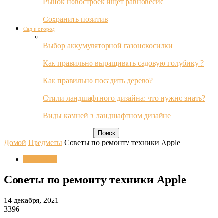
Рынок новостроек ищет равновесие
Сохранить позитив
Сад и огород
Выбор аккумуляторной газонокосилки
Как правильно выращивать садовую голубику ?
Как правильно посадить дерево?
Стили ландшафтного дизайна: что нужно знать?
Виды камней в ландшафтном дизайне
Домой
Предметы
Советы по ремонту техники Apple
Предметы
Советы по ремонту техники Apple
14 декабря, 2021
3396