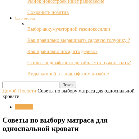
Рынок новостроек ищет равновесие
Сохранить позитив
Сад и огород
Выбор аккумуляторной газонокосилки
Как правильно выращивать садовую голубику ?
Как правильно посадить дерево?
Стили ландшафтного дизайна: что нужно знать?
Виды камней в ландшафтном дизайне
Домой
Новости
Советы по выбору матраса для односпальной
кровати
Новости
Советы по выбору матраса для
односпальной кровати