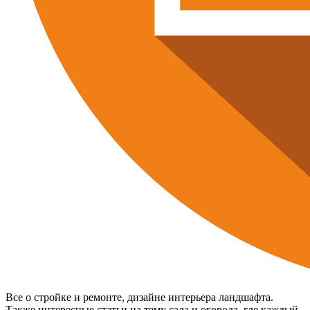
Все о стройке и ремонте, дизайне интерьера ландшафта.
Также интересные статьи на тему сада и огорода, где каждый