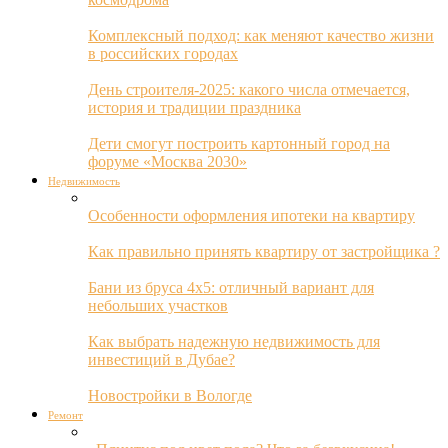
Комплексный подход: как меняют качество жизни
в российских городах
День строителя-2025: какого числа отмечается,
история и традиции праздника
Дети смогут построить картонный город на
форуме «Москва 2030»
Недвижимость
Особенности оформления ипотеки на квартиру
Как правильно принять квартиру от застройщика ?
Бани из бруса 4х5: отличный вариант для
небольших участков
Как выбрать надежную недвижимость для
инвестиций в Дубае?
Новостройки в Вологде
Ремонт