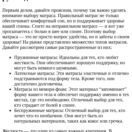
Первым делом, давайте проясним, почему так важно уделять
внимание выбору матраса. Правильный матрас не только
обеспечивает комфортный сон, но и поддерживает здоровье
вашей спины. Спите на неправильном матрасе — и вот уже
просыпаетесь с болью в шее или спине. Поэтому выбор
матраса — это не просто вопрос удобства, но и заботы о своем
здоровье! На рынке представлено множество типов матрасов.
Давайте рассмотрим самые распространенные из них:
Пружинные матрасы: Идеальны для тех, кто любит
жесткость. Они обеспечивают хорошую поддержку, но
могут быть немного шумными.
Латексные матрасы: Эти матрасы эластичные и отлично
подстраиваются под форму тела. Кроме того, они
достаточно долговечны.
Матрасы из мемори-фоам: Этот материал “запоминает”
форму вашего тела и обеспечит поддержку именно в тех
местах, где это необходимо. Отличный выбор для тех,
кто страдает от болей в спине.
Беспружинные матрасы: Отличный выбор для тех, кто
хочет что-то необычное. Они могут быть из
натуральных материалов, таких как кокос или гречка.
Жесткость — это один из самых важных критериев. В