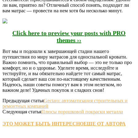
ли вам, приятно ли? Отличный способ понять, подходит ли
вам матрас — провести на нем хотя бы несколько минут.
Click here to preview your posts with PRO
themes ››
Вот мы и подошли к завершающей стадии нашего
путешествия по миру матрасов для односпальной кровати.
Важно помнить, что правильный выбор — это не только про
комфорт, но и о здоровье. Уделите время, исследуйте и
тестируйте, и вы обязательно найдете тот самый матрас,
который сделает ваш сон по-настоящему качественным.
Надеюсь, наши советы помогут вам в этом нелегком, но
важном деле! Удачных покупок и сладких снов!
Предыдущая статья
Gectaro: автоматизация строительных и
ремонтных компаний
Следующая статья
Плюсы порошковой покраски металла
ЭТО МОЖЕТ БЫТЬ ИНТЕРЕСНО
ЕЩЕ ОТ АВТОРА