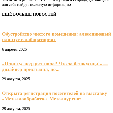
для себя найдет полезную информацию
ЕЩЁ БОЛЬШЕ НОВОСТЕЙ
Обустройство чистого помещения: алюминиевый
плинтус в лабораториях
6 апреля, 2026
«Плинтус под цвет пола? Что за безвкусица!» —
дизайнер пристыдил, но...
29 августа, 2025
Открыта регистрация посетителей на выставку
«Металлообработка. Металлургия»
29 августа, 2025