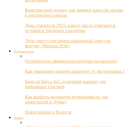
Комплексный подход: как меняют качество жизни
в российских городах
День строителя-2025: какого числа отмечается,
история и традиции праздника
Дети смогут построить картонный город на
форуме «Москва 2030»
Недвижимость
Особенности оформления ипотеки на квартиру
Как правильно принять квартиру от застройщика ?
Бани из бруса 4х5: отличный вариант для
небольших участков
Как выбрать надежную недвижимость для
инвестиций в Дубае?
Новостройки в Вологде
Ремонт