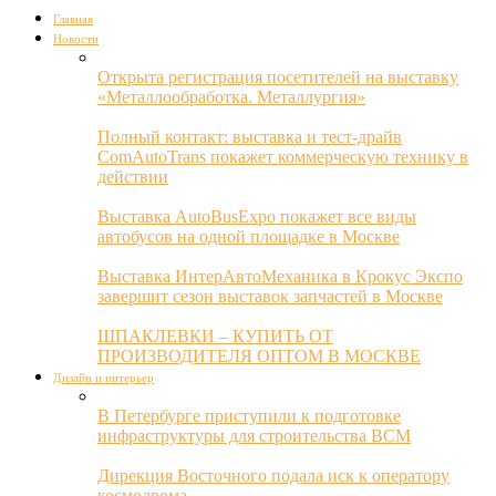
Главная
Новости
Открыта регистрация посетителей на выставку
«Металлообработка. Металлургия»
Полный контакт: выставка и тест-драйв
ComAutoTrans покажет коммерческую технику в
действии
Выставка AutoBusExpo покажет все виды
автобусов на одной площадке в Москве
Выставка ИнтерАвтоМеханика в Крокус Экспо
завершит сезон выставок запчастей в Москве
ШПАКЛЕВКИ – КУПИТЬ ОТ
ПРОИЗВОДИТЕЛЯ ОПТОМ В МОСКВЕ
Дизайн и интерьер
В Петербурге приступили к подготовке
инфраструктуры для строительства ВСМ
Дирекция Восточного подала иск к оператору
космодрома