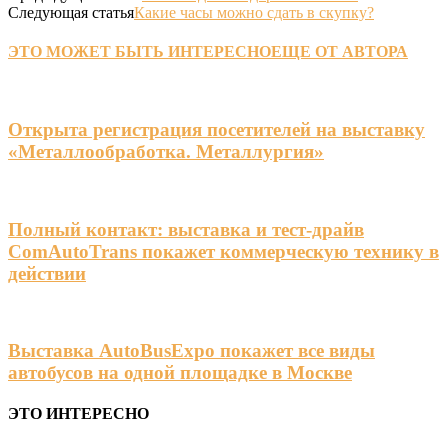
Следующая статья
Какие часы можно сдать в скупку?
ЭТО МОЖЕТ БЫТЬ ИНТЕРЕСНО
ЕЩЕ ОТ АВТОРА
Открыта регистрация посетителей на выставку
«Металлообработка. Металлургия»
Полный контакт: выставка и тест-драйв
ComAutoTrans покажет коммерческую технику в
действии
Выставка AutoBusExpo покажет все виды
автобусов на одной площадке в Москве
ЭТО ИНТЕРЕСНО