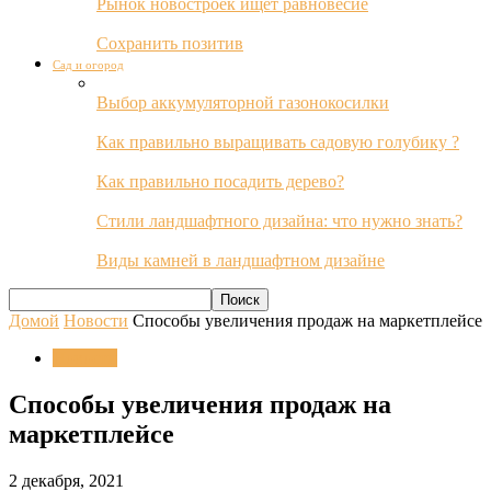
Рынок новостроек ищет равновесие
Сохранить позитив
Сад и огород
Выбор аккумуляторной газонокосилки
Как правильно выращивать садовую голубику ?
Как правильно посадить дерево?
Стили ландшафтного дизайна: что нужно знать?
Виды камней в ландшафтном дизайне
Домой
Новости
Способы увеличения продаж на маркетплейсе
Новости
Способы увеличения продаж на
маркетплейсе
2 декабря, 2021