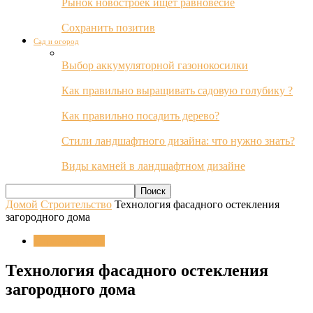
Рынок новостроек ищет равновесие
Сохранить позитив
Сад и огород
Выбор аккумуляторной газонокосилки
Как правильно выращивать садовую голубику ?
Как правильно посадить дерево?
Стили ландшафтного дизайна: что нужно знать?
Виды камней в ландшафтном дизайне
Домой
Строительство
Технология фасадного остекления
загородного дома
Строительство
Технология фасадного остекления
загородного дома