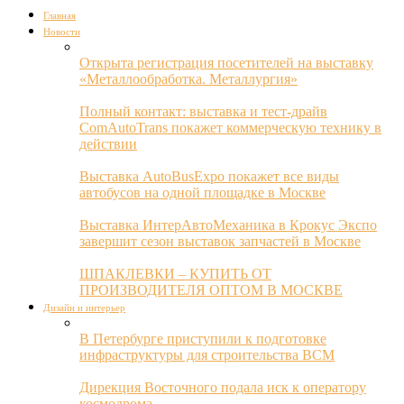
Главная
Новости
Открыта регистрация посетителей на выставку
«Металлообработка. Металлургия»
Полный контакт: выставка и тест-драйв
ComAutoTrans покажет коммерческую технику в
действии
Выставка AutoBusExpo покажет все виды
автобусов на одной площадке в Москве
Выставка ИнтерАвтоМеханика в Крокус Экспо
завершит сезон выставок запчастей в Москве
ШПАКЛЕВКИ – КУПИТЬ ОТ
ПРОИЗВОДИТЕЛЯ ОПТОМ В МОСКВЕ
Дизайн и интерьер
В Петербурге приступили к подготовке
инфраструктуры для строительства ВСМ
Дирекция Восточного подала иск к оператору
космодрома