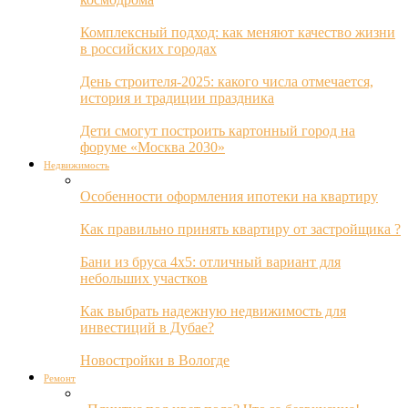
Комплексный подход: как меняют качество жизни
в российских городах
День строителя-2025: какого числа отмечается,
история и традиции праздника
Дети смогут построить картонный город на
форуме «Москва 2030»
Недвижимость
Особенности оформления ипотеки на квартиру
Как правильно принять квартиру от застройщика ?
Бани из бруса 4х5: отличный вариант для
небольших участков
Как выбрать надежную недвижимость для
инвестиций в Дубае?
Новостройки в Вологде
Ремонт