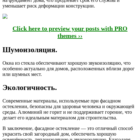
на фундамент дома, что продлевает срок его службы и
уменьшает риск деформации конструкции.
Click here to preview your posts with PRO
themes ››
Шумоизоляция.
Окна из стекла обеспечивают хорошую звукоизоляцию, что
особенно актуально для домов, расположенных вблизи дорог
или шумных мест.
Экологичность.
Современные материалы, используемые при фасадном
остеклении, безопасны для здоровья человека и окружающей
среды. Алюминий не горит и не поддерживает горение, что
делает его идеальным материалом для строительства.
В заключение, фасадное остекление — это отличный способ
украсить свой загородный дом, обеспечить хорошую
освещённость, теплоизоляцию и звукоизоляцию. Благодаря