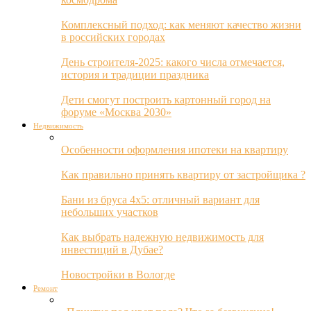
Комплексный подход: как меняют качество жизни
в российских городах
День строителя-2025: какого числа отмечается,
история и традиции праздника
Дети смогут построить картонный город на
форуме «Москва 2030»
Недвижимость
Особенности оформления ипотеки на квартиру
Как правильно принять квартиру от застройщика ?
Бани из бруса 4х5: отличный вариант для
небольших участков
Как выбрать надежную недвижимость для
инвестиций в Дубае?
Новостройки в Вологде
Ремонт