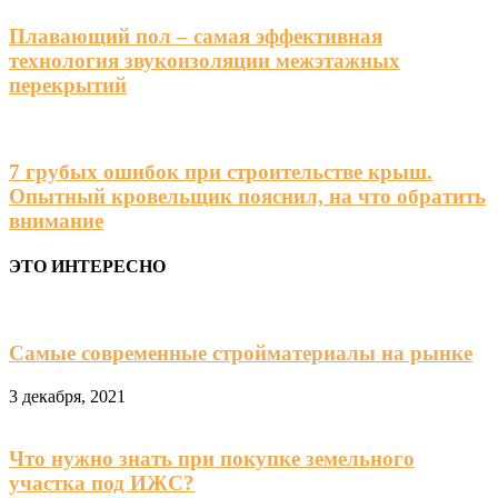
Плавающий пол – самая эффективная
технология звукоизоляции межэтажных
перекрытий
7 грубых ошибок при строительстве крыш.
Опытный кровельщик пояснил, на что обратить
внимание
ЭТО ИНТЕРЕСНО
Самые современные стройматериалы на рынке
3 декабря, 2021
Что нужно знать при покупке земельного
участка под ИЖС?