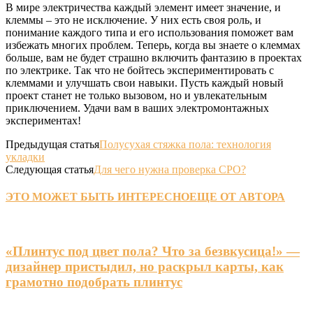
В мире электричества каждый элемент имеет значение, и
клеммы – это не исключение. У них есть своя роль, и
понимание каждого типа и его использования поможет вам
избежать многих проблем. Теперь, когда вы знаете о клеммах
больше, вам не будет страшно включить фантазию в проектах
по электрике. Так что не бойтесь экспериментировать с
клеммами и улучшать свои навыки. Пусть каждый новый
проект станет не только вызовом, но и увлекательным
приключением. Удачи вам в ваших электромонтажных
экспериментах!
Предыдущая статья
Полусухая стяжка пола: технология
укладки
Следующая статья
Для чего нужна проверка СРО?
ЭТО МОЖЕТ БЫТЬ ИНТЕРЕСНО
ЕЩЕ ОТ АВТОРА
«Плинтус под цвет пола? Что за безвкусица!» —
дизайнер пристыдил, но раскрыл карты, как
грамотно подобрать плинтус