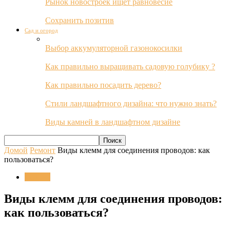
Рынок новостроек ищет равновесие
Сохранить позитив
Сад и огород
Выбор аккумуляторной газонокосилки
Как правильно выращивать садовую голубику ?
Как правильно посадить дерево?
Стили ландшафтного дизайна: что нужно знать?
Виды камней в ландшафтном дизайне
Домой
Ремонт
Виды клемм для соединения проводов: как
пользоваться?
Ремонт
Виды клемм для соединения проводов:
как пользоваться?