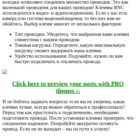
колодки позволяют соединять множество проводов. Это как
маленький проводник для ваших проводов! Клеммы BNC
используются в видео- и аудиосоединениях. Если у вас есть
камера или система видеонаблюдения, то без них вам не
обойтись. Выбор клемм зависит от нескольких факторов:
Тип проводки: Убедитесь, что выбранная вами клемма
совместима с вашим проводом.
Токовая нагрузка: Определите, какую максимальную
нагрузку сможет выдержать ваша клемма.
Удобство использования: Подумайте, нужно ли вам
быстро подключать и отключать провода.
Click here to preview your posts with PRO
themes ››
И не бойтесь задавать вопросы: если вы не уверены, какая
клемма лучше, всегда можно обратиться к профессионалу!
Перед тем как приступить к подключению, необходимо
подготовить провода. После установки клеммы проверьте, что
соединение надежное. Попробуйте аккуратно потянуть
провод. Если он не выходит – вы на пути к успеху!