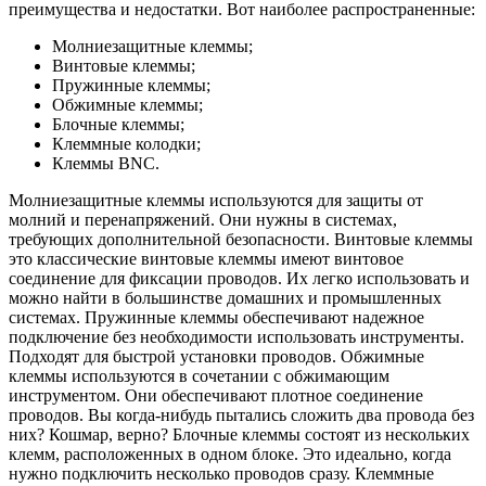
преимущества и недостатки. Вот наиболее распространенные:
Молниезащитные клеммы;
Винтовые клеммы;
Пружинные клеммы;
Обжимные клеммы;
Блочные клеммы;
Клеммные колодки;
Клеммы BNC.
Молниезащитные клеммы используются для защиты от
молний и перенапряжений. Они нужны в системах,
требующих дополнительной безопасности. Винтовые клеммы
это классические винтовые клеммы имеют винтовое
соединение для фиксации проводов. Их легко использовать и
можно найти в большинстве домашних и промышленных
системах. Пружинные клеммы обеспечивают надежное
подключение без необходимости использовать инструменты.
Подходят для быстрой установки проводов. Обжимные
клеммы используются в сочетании с обжимающим
инструментом. Они обеспечивают плотное соединение
проводов. Вы когда-нибудь пытались сложить два провода без
них? Кошмар, верно? Блочные клеммы состоят из нескольких
клемм, расположенных в одном блоке. Это идеально, когда
нужно подключить несколько проводов сразу. Клеммные