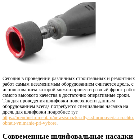
Сегодня в проведении различных строительных и ремонтных
работ самым незаменимым оборудованием считается дрель, с
использованием которой можно провести разный фронт работ
самого высокого качества в достаточно оперативные сроки.
Так для проведения шлифовки поверхности данным
оборудованием всегда потребуется специальная насадка на
дрель для шлифовки подробнее тут
https://brendinstrument.ru/news/smazka-dlya-shurupoverta-na-chto-
obratit-vnimanie-pri-vybore
.
Современные шлифовальные насадки