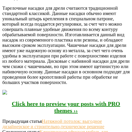
Тарелочные насадки для дрели считаются традиционной
стандартной классикой. Данные насадки обычно имеют
уникальный штырь крепления в специальном патроне,
который всегда поддается регулировки, за счет чего можно
совершать плавные удобные движения по всему контуру
обрабатываемой поверхности. Изготавливается данный вид
насадок из современного пластика или резины, и обладают
высоким сроком эксплуатации. Чашечные насадки для дрели
имеют уже надежную основу из металла, за счет чего очень
удобны в эксплуатации при работе с поверхностями изделия
из любого материала. Дисковые с набивной насадки для дрели
чем схожи с чашечными, но при этом имеют щетинистую или
набивочную основу. Данные насадки в основном подходят для
проведения более кропотливой работы при обработке не
больших участков поверхности.
Click here to preview your posts with PRO
themes ››
Предыдущая статья
Натяжной потолок: выгодное
дизайнерское и строительно-техническое решение
Следующая статья
Качественная офисная мебель для