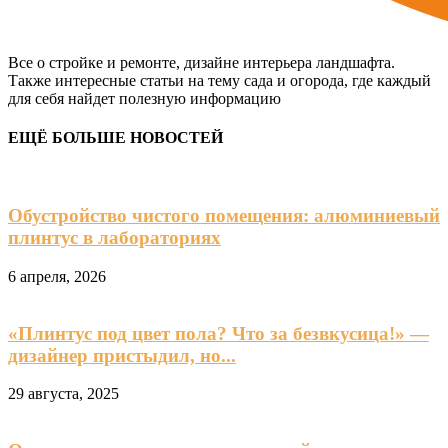
Все о стройке и ремонте, дизайне интерьера ландшафта.
Также интересные статьи на тему сада и огорода, где каждый
для себя найдет полезную информацию
ЕЩЁ БОЛЬШЕ НОВОСТЕЙ
Обустройство чистого помещения: алюминиевый
плинтус в лабораториях
6 апреля, 2026
«Плинтус под цвет пола? Что за безвкусица!» —
дизайнер пристыдил, но...
29 августа, 2025