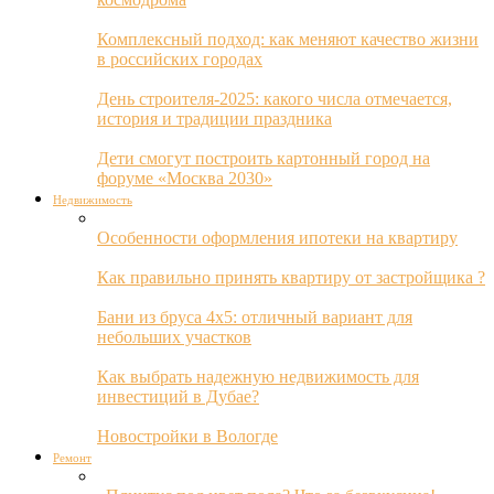
Комплексный подход: как меняют качество жизни
в российских городах
День строителя-2025: какого числа отмечается,
история и традиции праздника
Дети смогут построить картонный город на
форуме «Москва 2030»
Недвижимость
Особенности оформления ипотеки на квартиру
Как правильно принять квартиру от застройщика ?
Бани из бруса 4х5: отличный вариант для
небольших участков
Как выбрать надежную недвижимость для
инвестиций в Дубае?
Новостройки в Вологде
Ремонт