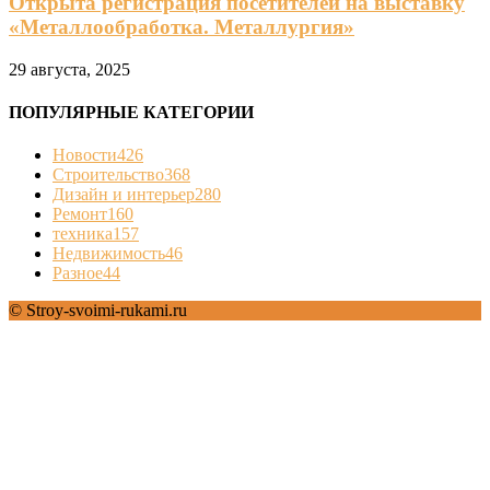
Открыта регистрация посетителей на выставку
«Металлообработка. Металлургия»
29 августа, 2025
ПОПУЛЯРНЫЕ КАТЕГОРИИ
Новости
426
Строительство
368
Дизайн и интерьер
280
Ремонт
160
техника
157
Недвижимость
46
Разное
44
© Stroy-svoimi-rukami.ru