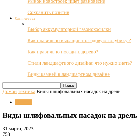
Рынок новостроек ищет равновесие
Сохранить позитив
Сад и огород
Выбор аккумуляторной газонокосилки
Как правильно выращивать садовую голубику ?
Как правильно посадить дерево?
Стили ландшафтного дизайна: что нужно знать?
Виды камней в ландшафтном дизайне
Домой
техника
Виды шлифовальных насадок на дрель
техника
Виды шлифовальных насадок на дрель
31 марта, 2023
753