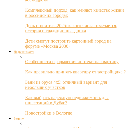
Комплексный подход: как меняют качество жизни
в российских городах
День строителя-2025: какого числа отмечается,
история и традиции праздника
Дети смогут построить картонный город на
форуме «Москва 2030»
Недвижимость
Особенности оформления ипотеки на квартиру
Как правильно принять квартиру от застройщика ?
Бани из бруса 4х5: отличный вариант для
небольших участков
Как выбрать надежную недвижимость для
инвестиций в Дубае?
Новостройки в Вологде
Ремонт