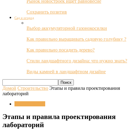
Рынок новостроек ищет равновесие
Сохранить позитив
Сад и огород
Выбор аккумуляторной газонокосилки
Как правильно выращивать садовую голубику ?
Как правильно посадить дерево?
Стили ландшафтного дизайна: что нужно знать?
Виды камней в ландшафтном дизайне
Домой
Строительство
Этапы и правила проектирования
лабораторий
Строительство
Этапы и правила проектирования
лабораторий