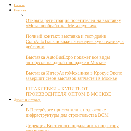
Главная
Новости
Открыта регистрация посетителей на выставку
«Металлообработка. Металлургия»
Полный контакт: выставка и тест-драйв
ComAutoTrans покажет коммерческую технику в
действии
Выставка AutoBusExpo покажет все виды
автобусов на одной площадке в Москве
Выставка ИнтерАвтоМеханика в Крокус Экспо
завершит сезон выставок запчастей в Москве
ШПАКЛЕВКИ – КУПИТЬ ОТ
ПРОИЗВОДИТЕЛЯ ОПТОМ В МОСКВЕ
Дизайн и интерьер
В Петербурге приступили к подготовке
инфраструктуры для строительства ВСМ
Дирекция Восточного подала иск к оператору
космодрома