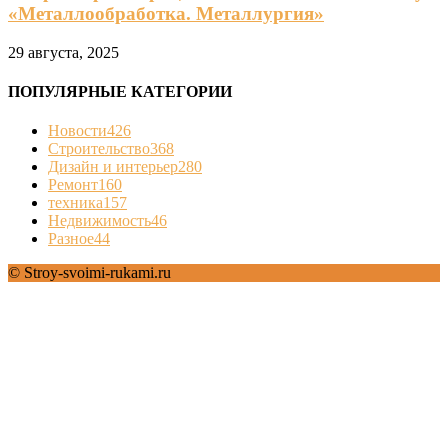
«Металлообработка. Металлургия»
29 августа, 2025
ПОПУЛЯРНЫЕ КАТЕГОРИИ
Новости
426
Строительство
368
Дизайн и интерьер
280
Ремонт
160
техника
157
Недвижимость
46
Разное
44
© Stroy-svoimi-rukami.ru