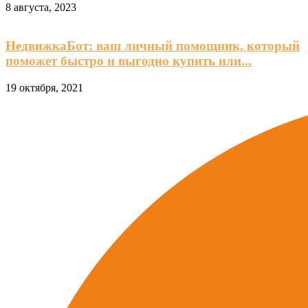
8 августа, 2023
НедвижкаБот: ваш личный помощник, который
поможет быстро и выгодно купить или...
19 октября, 2021