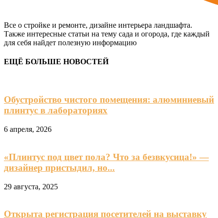
Все о стройке и ремонте, дизайне интерьера ландшафта.
Также интересные статьи на тему сада и огорода, где каждый
для себя найдет полезную информацию
ЕЩЁ БОЛЬШЕ НОВОСТЕЙ
Обустройство чистого помещения: алюминиевый
плинтус в лабораториях
6 апреля, 2026
«Плинтус под цвет пола? Что за безвкусица!» —
дизайнер пристыдил, но...
29 августа, 2025
Открыта регистрация посетителей на выставку