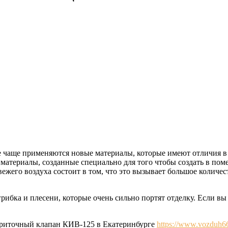
все чаще применяются новые материалы, которые имеют отличия 
материалы, созданные специально для того чтобы создать в пом
жего воздуха состоит в том, что это вызывает большое количес
рибка и плесени, которые очень сильно портят отделку. Если вы
 приточный клапан КИВ-125 в Екатеринбурге
https://www.vozduh66