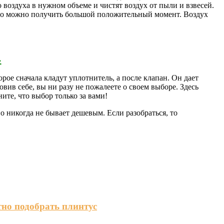
оздуха в нужном объеме и чистят воздух от пыли и взвесей.
, то можно получить большой положительный момент. Воздух
›
орое сначала кладут уплотнитель, а после клапан. Он дает
вив себе, вы ни разу не пожалеете о своем выборе. Здесь
ите, что выбор только за вами!
во никогда не бывает дешевым. Если разобраться, то
тно подобрать плинтус