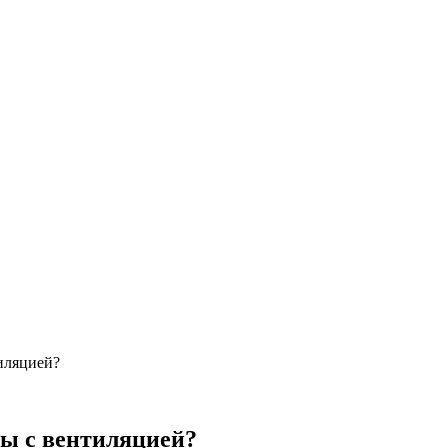
иляцией?
ы с вентиляцией?