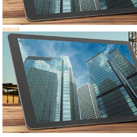
новости