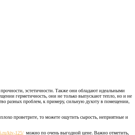
в прочности, эстетичности. Также они обладают идеальными
ещении герметичность, они не только выпускают тепло, но и не
тво разных проблем, к примеру, сильную духоту в помещении,
 плохо проветрите, то можете ощутить сырость, неприятные и
.ru/kiv-125/
можно по очень выгодной цене. Важно отметить,