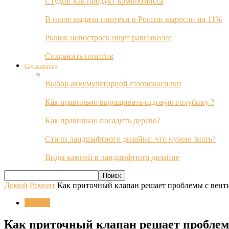
Студии как продукт компромисса
В июле выдачи ипотеки в России выросли на 11%
Рынок новостроек ищет равновесие
Сохранить позитив
Сад и огород
Выбор аккумуляторной газонокосилки
Как правильно выращивать садовую голубику ?
Как правильно посадить дерево?
Стили ландшафтного дизайна: что нужно знать?
Виды камней в ландшафтном дизайне
Домой
Ремонт
Как приточный клапан решает проблемы с вент
Ремонт
Как приточный клапан решает проблем