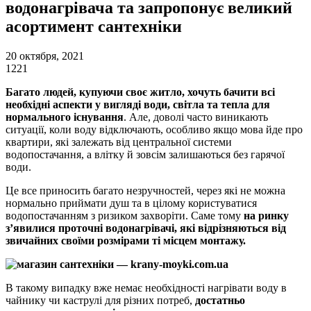
водонагрівача та запропонує великий
асортимент сантехнiки
20 октября, 2021
1221
Багато людей, купуючи своє житло, хочуть бачити всі
необхідні аспекти у вигляді води, світла та тепла для
нормального існування
. Але, доволі часто виникають
ситуації, коли воду відключають, особливо якщо мова йде про
квартири, які залежать від центральної системи
водопостачання, а влітку й зовсім залишаються без гарячої
води.
Це все приносить багато незручностей, через які не можна
нормально приймати душ та в цілому користуватися
водопостачанням з ризиком захворіти. Саме тому
на ринку
з’явилися проточні водонагрівачі, які відрізняються від
звичайних своїми розмірами ті місцем монтажу.
В такому випадку вже немає необхідності нагрівати воду в
чайнику чи каструлі для різних потреб,
достатньо