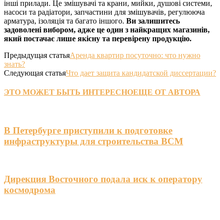
інші прилади. Це змішувачі та крани, мийки, душові системи,
насоси та радіатори, запчастини для змішувачів, регулююча
арматура, ізоляція та багато іншого.
Ви залишитесь
задоволені вибором, адже це один з найкращих магазинів,
який постачає лише якісну та перевірену продукцію.
Предыдущая статья
Аренда квартир посуточно: что нужно
знать?
Следующая статья
Что дает защита кандидатской диссертации?
ЭТО МОЖЕТ БЫТЬ ИНТЕРЕСНО
ЕЩЕ ОТ АВТОРА
В Петербурге приступили к подготовке
инфраструктуры для строительства ВСМ
Дирекция Восточного подала иск к оператору
космодрома