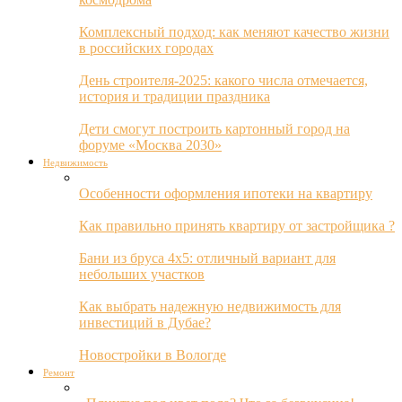
Комплексный подход: как меняют качество жизни
в российских городах
День строителя-2025: какого числа отмечается,
история и традиции праздника
Дети смогут построить картонный город на
форуме «Москва 2030»
Недвижимость
Особенности оформления ипотеки на квартиру
Как правильно принять квартиру от застройщика ?
Бани из бруса 4х5: отличный вариант для
небольших участков
Как выбрать надежную недвижимость для
инвестиций в Дубае?
Новостройки в Вологде
Ремонт