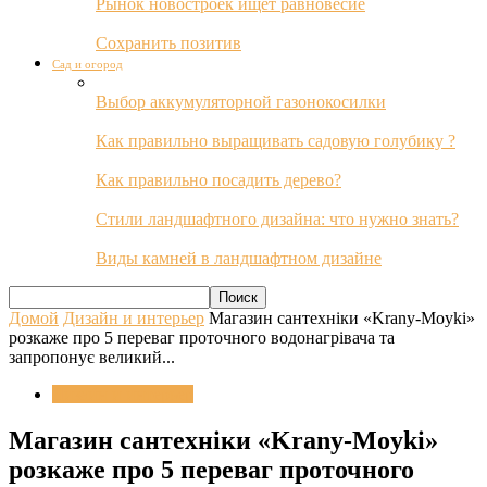
Рынок новостроек ищет равновесие
Сохранить позитив
Сад и огород
Выбор аккумуляторной газонокосилки
Как правильно выращивать садовую голубику ?
Как правильно посадить дерево?
Стили ландшафтного дизайна: что нужно знать?
Виды камней в ландшафтном дизайне
Домой
Дизайн и интерьер
Магазин сантехніки «Krany-Moyki»
розкаже про 5 переваг проточного водонагрівача та
запропонує великий...
Дизайн и интерьер
Магазин сантехніки «Krany-Moyki»
розкаже про 5 переваг проточного