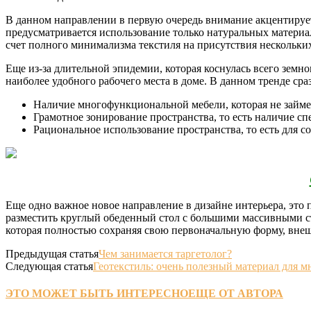
В данном направлении в первую очередь внимание акцентирует
предусматривается использование только натуральных материал
счет полного минимализма текстиля на присутствия нескольки
Еще из-за длительной эпидемии, которая коснулась всего земно
наиболее удобного рабочего места в доме. В данном тренде ср
Наличие многофункциональной мебели, которая не займет
Грамотное зонирование пространства, то есть наличие с
Рациональное использование пространства, то есть для с
Еще одно важное новое направление в дизайне интерьера, это 
разместить круглый обеденный стол с большими массивными с
которая полностью сохраняя свою первоначальную форму, внеш
Предыдущая статья
Чем занимается таргетолог?
Следующая статья
Геотекстиль: очень полезный материал для м
ЭТО МОЖЕТ БЫТЬ ИНТЕРЕСНО
ЕЩЕ ОТ АВТОРА