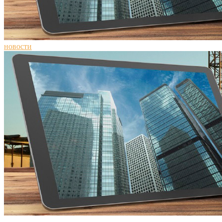
новости