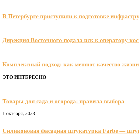
В Петербурге приступили к подготовке инфрастр
Дирекция Восточного подала иск к оператору ко
Комплексный подход: как меняют качество жизни
ЭТО ИНТЕРЕСНО
Товары для сада и огорода: правила выбора
1 октября, 2023
Силиконовая фасадная штукатурка Farbe — шту