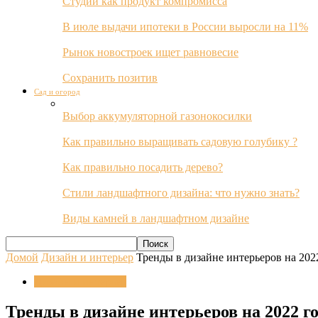
Студии как продукт компромисса
В июле выдачи ипотеки в России выросли на 11%
Рынок новостроек ищет равновесие
Сохранить позитив
Сад и огород
Выбор аккумуляторной газонокосилки
Как правильно выращивать садовую голубику ?
Как правильно посадить дерево?
Стили ландшафтного дизайна: что нужно знать?
Виды камней в ландшафтном дизайне
Домой
Дизайн и интерьер
Тренды в дизайне интерьеров на 202
Дизайн и интерьер
Тренды в дизайне интерьеров на 2022 г