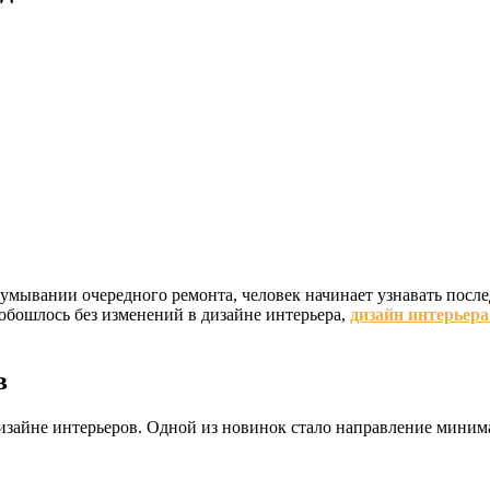
умывании очередного ремонта, человек начинает узнавать после
 обошлось без изменений в дизайне интерьера,
дизайн интерьера
в
зайне интерьеров. Одной из новинок стало направление минимал